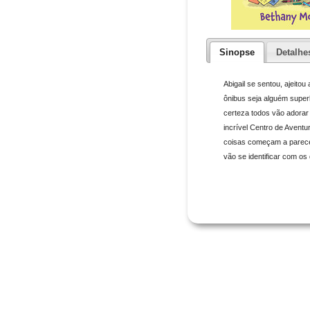
Sinopse
Detalhe
Abigail se sentou, ajeito
ônibus seja alguém superl
certeza todos vão adorar 
incrível Centro de Avent
coisas começam a parece
vão se identificar com os