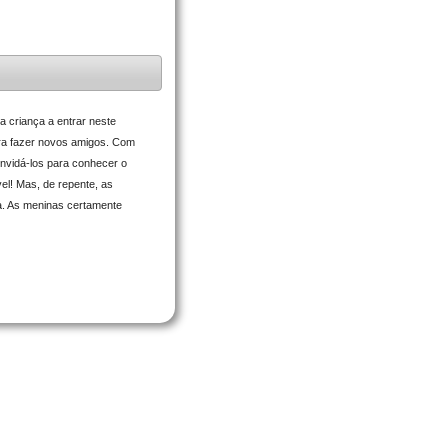
a criança a entrar neste
para fazer novos amigos. Com
onvidá-los para conhecer o
el! Mas, de repente, as
. As meninas certamente