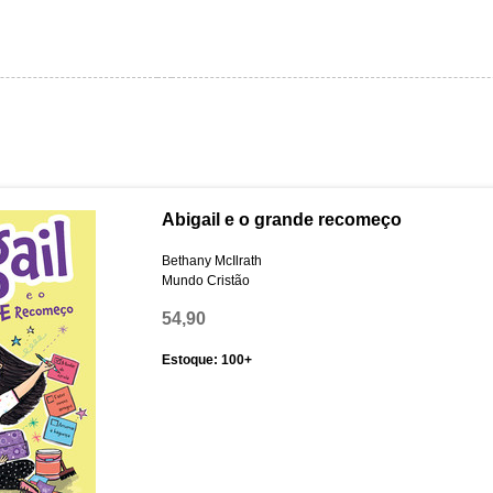
Abigail e o grande recomeço
Bethany McIlrath
Mundo Cristão
54,90
Estoque: 100+