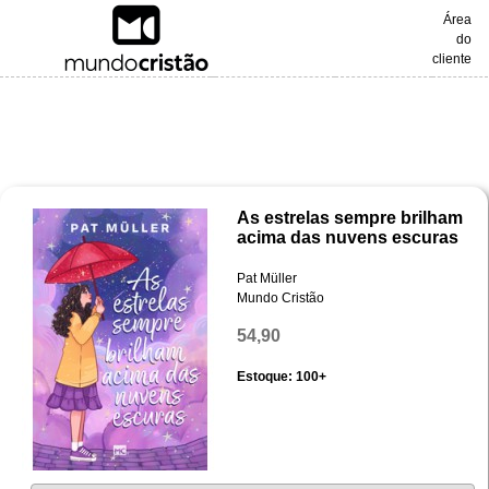
Área
do
cliente
As estrelas sempre brilham
acima das nuvens escuras
Pat Müller
Mundo Cristão
54,90
Estoque: 100+