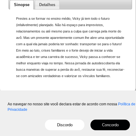
Sinopse
Detalhes
Prestes a se formar no ensino médio, Vicky já tem todo o futuro
(infalivelmente) planejado. Não há espaço para imprevistos,
relacionamentos ou até mesmo para a culpa que carrega pela morte do
avô. Mas um presente aparentemente comum lhe abre uma oportunidade
com a qual ela jamais poderia ter sonhado: transportar-se para o futuro!
Em meio ao luto, crises familiares e o forte desejo de iniciar a vida
acadêmica e ter uma carreira de sucesso, Vicky passa a conhecer-se
melhor enquanto viaja no tempo. Nessa jornada de autodescoberta ela
busca maneiras de superar a perda do avô, restaurar sua fé, reconectar-
se com amizades verdadeiras e valorizar os vínculos familiares.
Ao navegar no nosso site você declara estar de acordo com nossa
Política de
Privacidade
Copyright © 2015-2026 Mundo
- Powered by